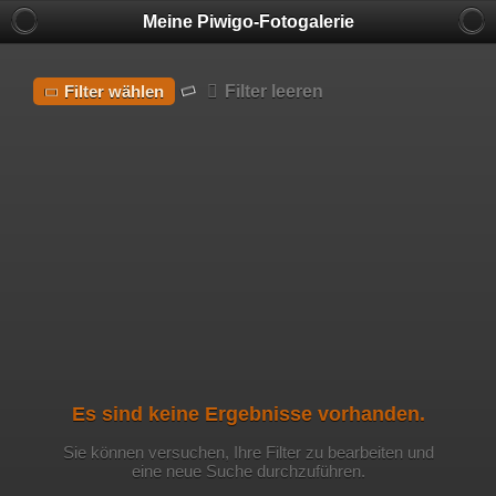
Meine Piwigo-Fotogalerie
Filter leeren
Filter wählen
Es sind keine Ergebnisse vorhanden.
Sie können versuchen, Ihre Filter zu bearbeiten und
eine neue Suche durchzuführen.